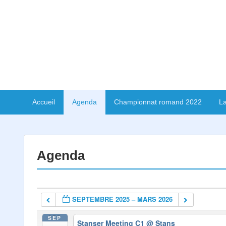
Accueil
Agenda
Championnat romand 2022
La
Agenda
SEPTEMBRE 2025 – MARS 2026
SEP
Stanser Meeting C1
@ Stans