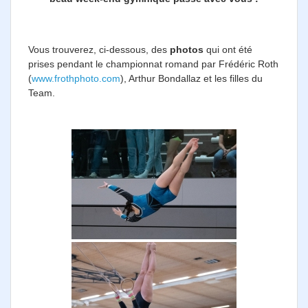
Vous trouverez, ci-dessous, des
photos
qui ont été
prises pendant le championnat romand par Frédéric Roth
(
www.frothphoto.com
), Arthur Bondallaz et les filles du
Team.