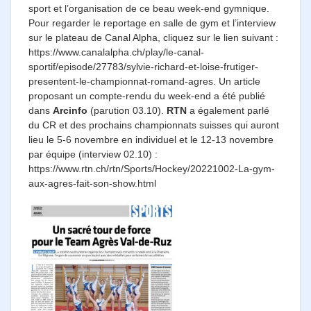
sport et l’organisation de ce beau week-end gymnique.
Pour regarder le reportage en salle de gym et l’interview
sur le plateau de Canal Alpha, cliquez sur le lien suivant :
https://www.canalalpha.ch/play/le-canal-
sportif/episode/27783/sylvie-richard-et-loise-frutiger-
presentent-le-championnat-romand-agres. Un article
proposant un compte-rendu du week-end a été publié
dans
Arcinfo
(parution 03.10).
RTN
a également parlé
du CR et des prochains championnats suisses qui auront
lieu le 5-6 novembre en individuel et le 12-13 novembre
par équipe (interview 02.10) :
https://www.rtn.ch/rtn/Sports/Hockey/20221002-La-gym-
aux-agres-fait-son-show.html