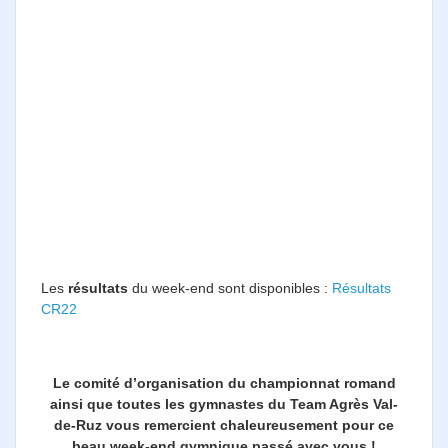
Les
résultats
du week-end sont disponibles :
Résultats
CR22
Le comité d’organisation du championnat romand
ainsi que toutes les gymnastes du Team Agrès Val-
de-Ruz vous remercient chaleureusement pour ce
beau week-end gymnique passé avec vous !