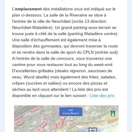
L’
emplacement
des installations vous est indiqué sur le
plan ci-dessous. La salle de la Riveraine se situe à
l’entrée de la ville de Neuchâtel (sortie 13 direction
Neuchâtel-Maladière). Un grand parking sous-terrain se
trouve juste à côté de la salle (parking Maladière centre).
Une salle d’échauffement est également mise à
disposition des gymnastes, qui devront traverser la route
et se rendre dans la salle de sport du CPLN (entrée sud).
A l’entrée de la salle de concours, vous trouverez une
cantine pour vous restaurer tout au long du week-end.
D’excellentes grillades (steaks vigneron, saucisses de
veau, Wurst abeille) mais également des frites, salades,
crêpes (sucrées et salées) ou encore des pizzas et
sèches au lard vous attendent ! La liste des prix est
disponible en cliquant sur le lien suivant :
Liste des prix