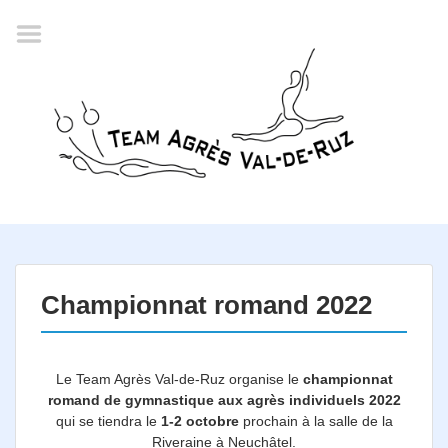
Accueil
Agenda
Championnat romand
2022
La société
Historique
Horaires
Résultats
Championnat romand 2022
Inscription
Comité
Le Team Agrès Val-de-Ruz organise le
championnat
romand de gymnastique aux agrès individuels 2022
Documents
qui se tiendra le
1-2 octobre
prochain à la salle de la
Riveraine à Neuchâtel.