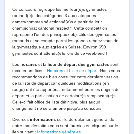
Photos
Ce concours regroupe les meilleur(e)s gymnastes
Médias
romand(e)s des catégories 3 aux catégories
dames/hommes sélectionné(e)s à partir de leur
Contact
championnat cantonal respectif. Cette compétition
représente l’un des principaux objectifs des gymnastes
romands et se compte parmi les grands rendez-vous de
la gymnastique aux agrès en Suisse. Environ 650
gymnastes sont attendu(e)s lors de ce week-end !
Les
horaires
et la
liste de départ des gymnastes
sont
maintenant fixés :
Horaires
et
Liste de départ
. Nous vous
recommandons de bien consulter cette dernière version
de la liste de départ car quelques modifications (en
rouge) ont été apportées, notamment pour les engins de
départ et la participation de certain(e)s remplaçant(e)s.
Celle-ci fait office de liste définitive, plus aucun
changement ne sera amené jusqu’au concours.
Diverses
informations
sur le déroulement général de
notre manifestation vous sont fournies en cliquant sur le
lien suivant :
Informations générales