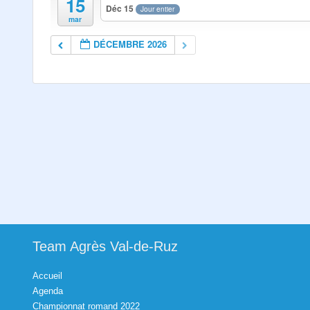
15
Déc 15
Jour entier
mar
DÉCEMBRE 2026
Team Agrès Val-de-Ruz
Accueil
Agenda
Championnat romand 2022