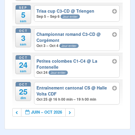
SEP
Trisa cup C3-CD
@ Triengen
5
Sep 5 – Sep 6
Jour entier
sam
OCT
Championnat romand C3-CD
@
3
Corgémont
sam
Oct 3 – Oct 4
Jour entier
OCT
Petites colombes C1-C4
@ La
24
Fontenelle
sam
Oct 24
Jour entier
OCT
Entraînement cantonal CS
@ Halle
25
Volta CDF
dim
Oct 25 @ 16 h 00 min – 19 h 00 min
JUIN – OCT 2026