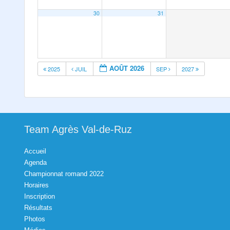
30
31
AOÛT 2026
2025
JUIL
SEP
2027
Team Agrès Val-de-Ruz
Accueil
Agenda
Championnat romand 2022
Horaires
Inscription
Résultats
Photos