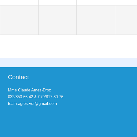
Contact
Mme Claude Amez-Droz
032/853.66.42 & 079/817.80.76
team.agres.vdr@gmail.com