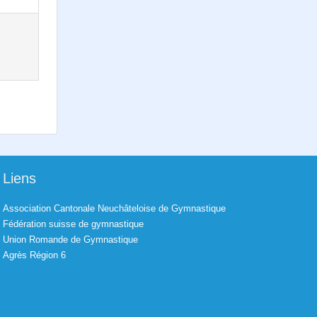
Liens
Association Cantonale Neuchâteloise de Gymnastique
Fédération suisse de gymnastique
Union Romande de Gymnastique
Agrès Région 6