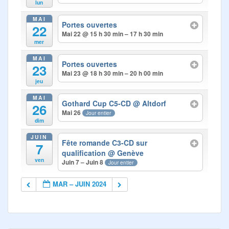
lun
MAI
Portes ouvertes
22
Mai 22 @ 15 h 30 min – 17 h 30 min
mer
MAI
Portes ouvertes
23
Mai 23 @ 18 h 30 min – 20 h 00 min
jeu
MAI
Gothard Cup C5-CD
@ Altdorf
26
Mai 26
Jour entier
dim
JUIN
Fête romande C3-CD sur
7
qualification
@ Genève
ven
Juin 7 – Juin 8
Jour entier
MAR – JUIN 2024