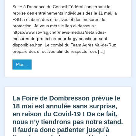
Suite à l’annonce du Conseil Fédéral concernant la
reprise des entraînements individuels dès le 11 mai, la
FSG a élaboré des directives et des mesures de
protection. Je vous mets le lien ci-dessous :
https://www.stv-fsg.ch/fr/news-medias/detail/des-
mesures-de-protection-pour-la-gymnastique-sont-
disponibles.html Le comité du Team Agrès Val-de-Ruz
prépare des directives afin de respecter ces […]
Plus...
La Foire de Dombresson prévue le
18 mai est annulée sans surprise,
en raison du Covid-19 ! De ce fait,
nous n’y tiendrons pas notre stand.
Il faudra donc patienter jusqu’à