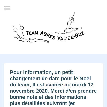
Accueil
Agenda
Championnat romand
2022
La société
Historique
Horaires
Résultats
Pour information, un petit
changement de date pour le Noël
Inscription
du team, Il est avancé au mardi 17
Comité
novembre 2020. Merci d’en prendre
bonne note et des informations
Documents
plus détaillées suivront (et