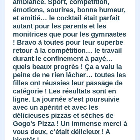
ambiance. Sport, compétition,
émotions, sourires, bonne humeur,
et amitié… le cocktail était parfait
autant pour les parents et les
monitrices que pour les gymnastes
! Bravo à toutes pour leur superbe
retour à la compétition… le travail
durant le confinement à payé…
quels beaux progrès ! Ça a valu la
peine de ne rien lâcher… toutes les
filles ont réussies leur passage de
catégorie ! Les résultats sont en
ligne. La journée s’est poursuivie
avec un apéritif et avec les
délicieuses pizzas et sèches de
Gogo’s Pizza ! Un immense merci à
vous deux, c’était délicieux ! A
bientôt !