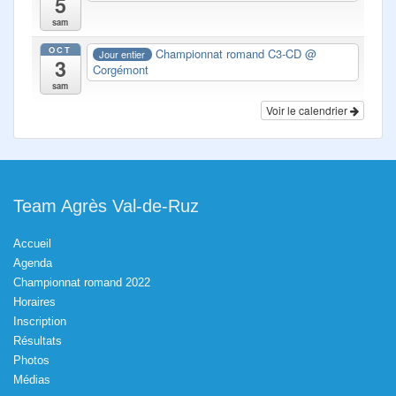
5
sam
OCT
Championnat romand C3-CD
@
Jour entier
3
Corgémont
sam
Voir le calendrier
Team Agrès Val-de-Ruz
Accueil
Agenda
Championnat romand 2022
Horaires
Inscription
Résultats
Photos
Médias