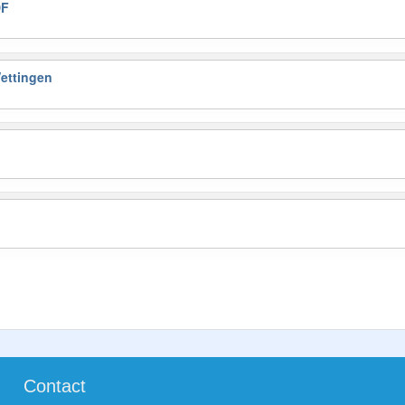
DF
ettingen
Contact